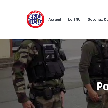
Accueil
Le SNU
Devenez Ca
Po