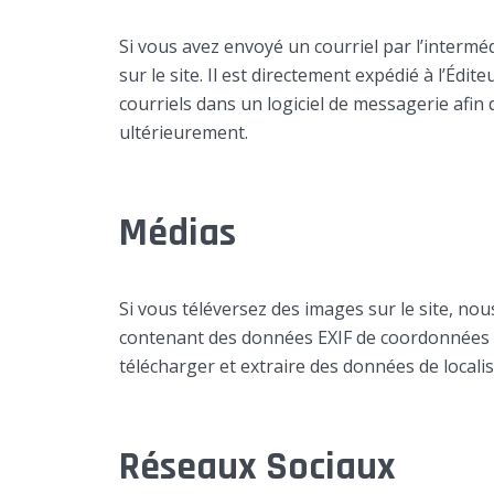
Si vous avez envoyé un courriel par l’interméd
sur le site. Il est directement expédié à l’Édite
courriels dans un logiciel de messagerie afin
ultérieurement.
Médias
Si vous téléversez des images sur le site, nou
contenant des données EXIF de coordonnées G
télécharger et extraire des données de locali
Réseaux Sociaux