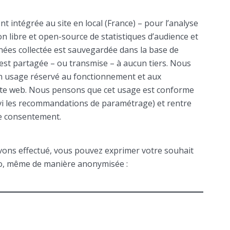
nt intégrée au site en local (France) – pour l’analyse
on libre et open-source de statistiques d’audience et
onnées collectée est sauvegardée dans la base de
’est partagée – ou transmise – à aucun tiers. Nous
 usage réservé au fonctionnement et aux
site web. Nous pensons que cet usage est conforme
ivi les recommandations de paramétrage) et rentre
de consentement.
vons effectué, vous pouvez exprimer votre souhait
omo, même de manière anonymisée :