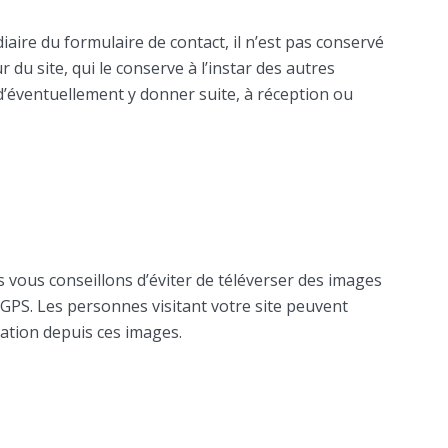
iaire du formulaire de contact, il n’est pas conservé
ur du site, qui le conserve à l’instar des autres
 d’éventuellement y donner suite, à réception ou
s vous conseillons d’éviter de téléverser des images
PS. Les personnes visitant votre site peuvent
sation depuis ces images.