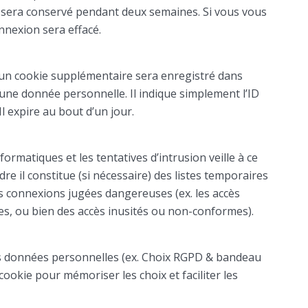
n sera conservé pendant deux semaines. Si vous vous
nnexion sera effacé.
 un cookie supplémentaire sera enregistré dans
ne donnée personnelle. Il indique simplement l’ID
l expire au bout d’un jour.
rmatiques et les tentatives d’intrusion veille à ce
re il constitue (si nécessaire) des listes temporaires
des connexions jugées dangereuses (ex. les accès
ées, ou bien des accès inusités ou non-conformes).
es données personnelles (ex. Choix RGPD & bandeau
cookie pour mémoriser les choix et faciliter les