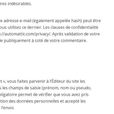
res indésirables.
re adresse e-mail (également appelée hash) peut être
us utilisez ce dernier. Les clauses de confidentialité
ps://automattic.com/privacy/. Après validation de votre
ble publiquement à coté de votre commentaire.
», vous faites parvenir à l’Éditeur du site les
s les champs de saisie (prénom, nom ou pseudo,
ligatoire permet de vérifier que vous avez pris
tion des données personnelles et accepté les
l’envoi.