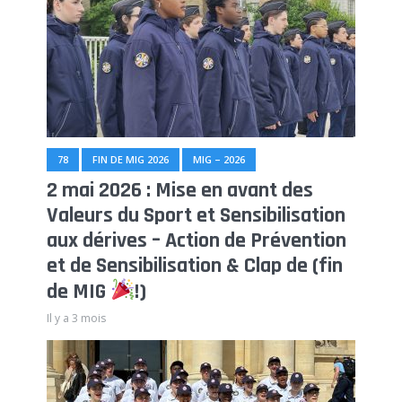
78
FIN DE MIG 2026
MIG – 2026
2 mai 2026 : Mise en avant des
Valeurs du Sport et Sensibilisation
aux dérives – Action de Prévention
et de Sensibilisation & Clap de (fin
de MIG
!)
Il y a 3 mois