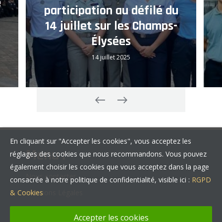
e
participation au défilé du
14 juillet sur les Champs-
Élysées
14 juillet 2025
En cliquant sur "Accepter les cookies", vous acceptez les
Menu :
réglages des cookies que nous recommandons. Vous pouvez
également choisir les cookies que vous acceptez dans la page
Nous contacter
consacrée à notre politique de confidentialité, visible ici :
RGPD
Mentions Légales
& Cookies
Politique de confidentialité
Accepter les cookies