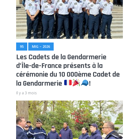
95
MIG – 2026
Les Cadets de la Gendarmerie
d’Île-de-France présents à la
cérémonie du 10 000ème Cadet de
la Gendarmerie
!
Il y a 3 mois