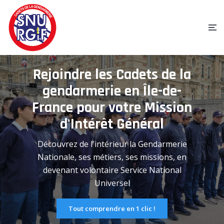
Rejoindre les Cadets de la
gendarmerie en Île-de-
France pour votre Mission
d'Intérêt Général
Découvrez de l'intérieur la Gendarmerie
Nationale, ses métiers, ses missions, en
devenant volontaire Service National
Universel
Tout comprendre en 1 clic !