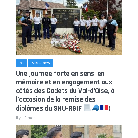
95
MIG – 2026
Une journée forte en sens, en
mémoire et en engagement aux
côtés des Cadets du Val-d’Oise, à
l’occasion de la remise des
diplômes du SNU-RGIF
!
Il y a 3 mois