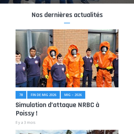
Nos dernières actualités
78
FIN DE MIG 2026
MIG – 2026
Simulation d’attaque NRBC à
Poissy !
Il y a 3 mois