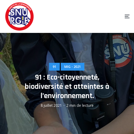
91
MIG - 2021
91 : Eco-citoyenneté,
biodiversité et atteintes à
l’environnement.
8 juillet 2021
2 min de lecture