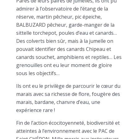
Parés de leurs paires de jumelles, ils ont pu
admirer à l’observatoire de l’étang de la
réserve, martin pêcheur, pic épeiche,
BALBUZARD pêcheur, garde-manger de la
sittelle torchepot, poules d’eau et canards…
Des colverts bien sûr, mais à la jumelle on
pouvait identifier des canards Chipeau et
canards souchet, amphibiens et reptiles… Les
grenouilles ont eu leur moment de gloire
sous les objectifs…
Ils ont eu le privilège de parcourir le cœur du
marais avec sa richesse de flore, fougère des
marais, bardane, chanvre d’eau, une
expérience rare !
Fin de l’action écocitoyenneté, biodiversité et
atteintes à l’environnement avec le PAC de
Saint CHÉRON. Mille mercis aux instructeurs