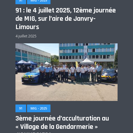
91
MIG - 2025
91 : le 4 juillet 2025, 12ème journée
de MIG, sur l’aire de Janvry-
Limours
4 juillet 2025
91
MIG - 2025
3ème journée d’acculturation au
« Village de la Gendarmerie »