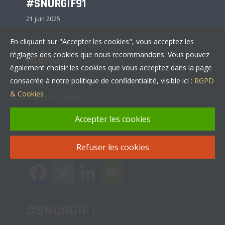
#SNURGIF91
21 juin 2025
En cliquant sur "Accepter les cookies", vous acceptez les
réglages des cookies que nous recommandons. Vous pouvez
Menu :
également choisir les cookies que vous acceptez dans la page
Nous contacter
consacrée à notre politique de confidentialité, visible ici :
RGPD
& Cookies
Mentions Légales
Politique de confidentialité
Accepter les cookies
Partager :
Refuser les cookies
#SNURGIF :