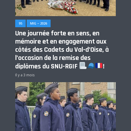
95
MIG – 2026
Une journée forte en sens, en
mémoire et en engagement aux
côtés des Cadets du Val-d’Oise, à
l’occasion de la remise des
diplômes du SNU-RGIF
!
Il y a 3 mois