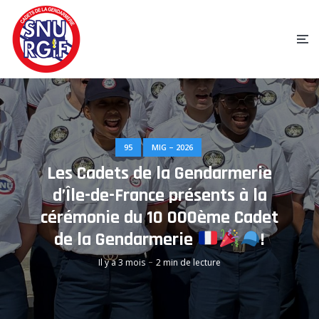
95
MIG – 2026
Les Cadets de la Gendarmerie
d’Île-de-France présents à la
cérémonie du 10 000ème Cadet
de la Gendarmerie
!
Il y a 3 mois
2 min de lecture