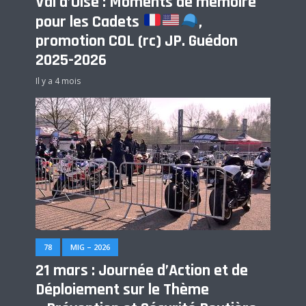
Val d’Oise : Moments de mémoire
pour les Cadets
,
promotion COL (rc) JP. Guédon
2025-2026
Il y a 4 mois
78
MIG – 2026
21 mars : Journée d’Action et de
Déploiement sur le Thème