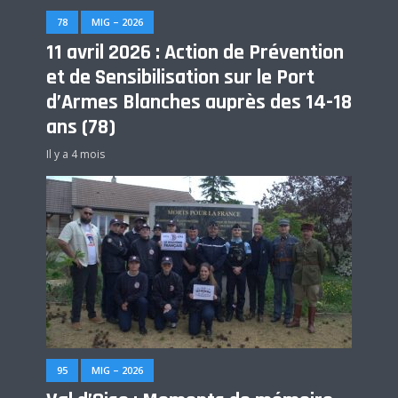
78
MIG – 2026
11 avril 2026 : Action de Prévention
et de Sensibilisation sur le Port
d’Armes Blanches auprès des 14-18
ans (78)
Il y a 4 mois
95
MIG – 2026