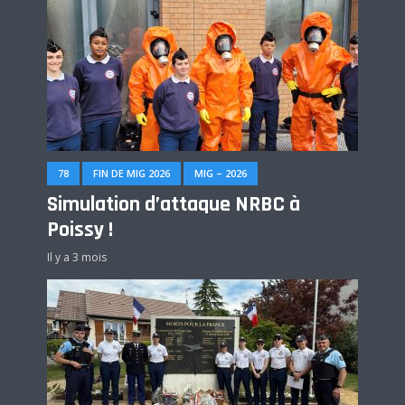
78
FIN DE MIG 2026
MIG – 2026
Simulation d’attaque NRBC à
Poissy !
Il y a 3 mois