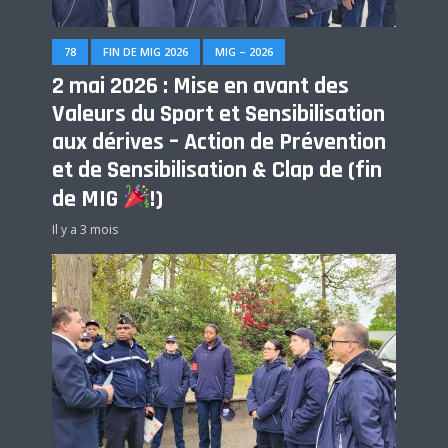
78
FIN DE MIG 2026
MIG – 2026
2 mai 2026 : Mise en avant des
Valeurs du Sport et Sensibilisation
aux dérives – Action de Prévention
et de Sensibilisation & Clap de (fin
de MIG
!)
Il y a 3 mois