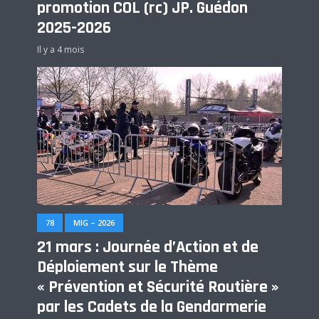
promotion COL (rc) JP. Guédon
2025-2026
Il y a 4 mois
78
MIG – 2026
21 mars : Journée d’Action et de
Déploiement sur le Thème
« Prévention et Sécurité Routière »
par les Cadets de la Gendarmerie