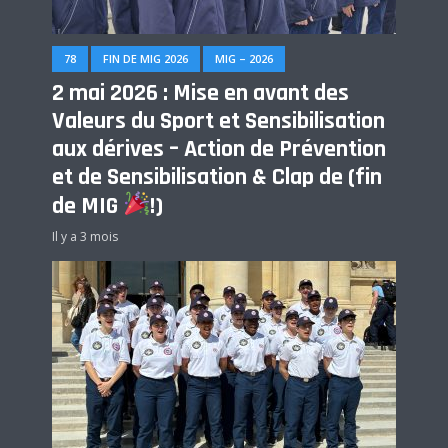
78
FIN DE MIG 2026
MIG – 2026
2 mai 2026 : Mise en avant des
Valeurs du Sport et Sensibilisation
aux dérives – Action de Prévention
et de Sensibilisation & Clap de (fin
de MIG
!)
Il y a 3 mois