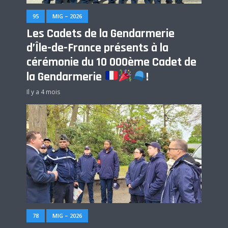
95
MIG – 2026
Les Cadets de la Gendarmerie
d’Île-de-France présents à la
cérémonie du 10 000ème Cadet de
la Gendarmerie
!
Il y a 4 mois
78
MIG – 2026