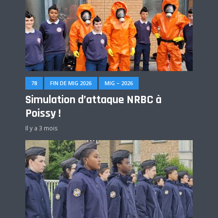
78
FIN DE MIG 2026
MIG – 2026
Simulation d’attaque NRBC à
Poissy !
Il y a 3 mois