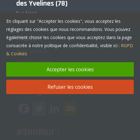
des Yvelines (78)
Il y a 4 mois
En cliquant sur "Accepter les cookies", vous acceptez les
réglages des cookies que nous recommandons. Vous pouvez
Menu :
également choisir les cookies que vous acceptez dans la page
consacrée à notre politique de confidentialité, visible ici :
RGPD
Nous contacter
& Cookies
Mentions Légales
Accepter les cookies
Politique de confidentialité
Refuser les cookies
Partager :
#SNURGIF :