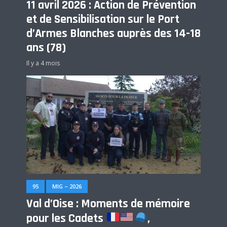
11 avril 2026 : Action de Prévention
et de Sensibilisation sur le Port
d’Armes Blanches auprès des 14-18
ans (78)
Il y a 4 mois
95
MIG – 2026
Val d’Oise : Moments de mémoire
pour les Cadets
,