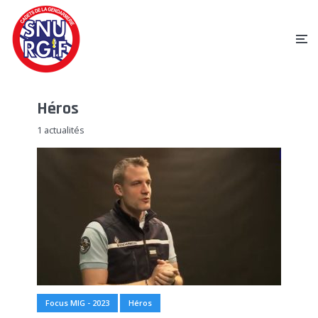
Héros
1 actualités
Focus MIG - 2023
Héros