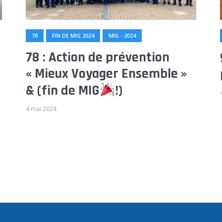
78
FIN DE MIG 2024
MIG - 2024
78 : Action de prévention
« Mieux Voyager Ensemble »
& (fin de MIG
!)
4 mai 2024