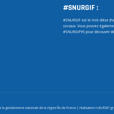
#SNURGIF :
#SNURGIF est le mot-dièse (has
sociaux. Vous pouvez égalem
#SNURGIF95 pour découvrir dé
 la gendarmerie nationale de la région Île-de-France | réalisation rcds RGIF (