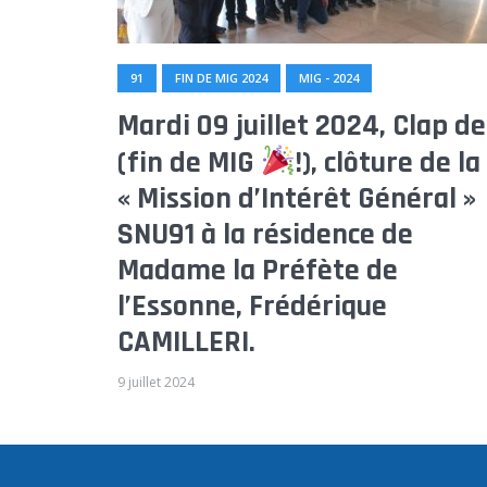
91
FIN DE MIG 2024
MIG - 2024
Mardi 09 juillet 2024, Clap de
(fin de MIG
!), clôture de la
« Mission d’Intérêt Général »
SNU91 à la résidence de
Madame la Préfète de
l’Essonne, Frédérique
CAMILLERI.
9 juillet 2024