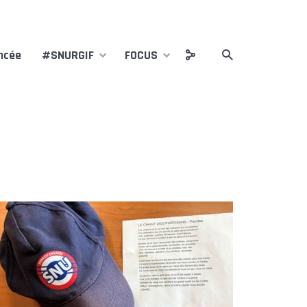
ncée
#SNURGIF
FOCUS