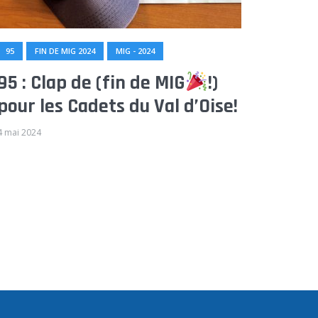
95
FIN DE MIG 2024
MIG - 2024
95 : Clap de (fin de MIG
!)
pour les Cadets du Val d’Oise!
4 mai 2024