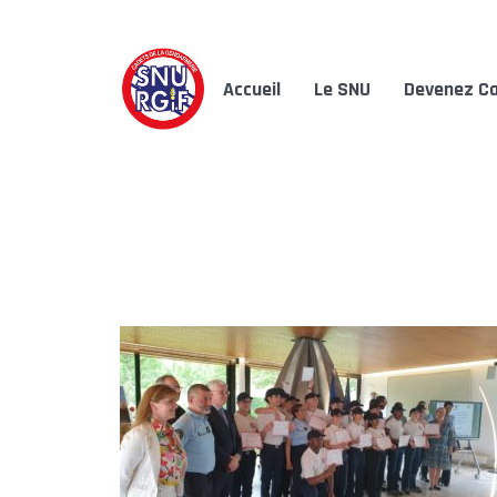
Accueil
Le SNU
Devenez Ca