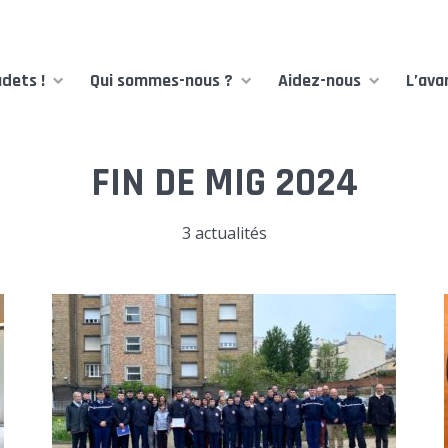
dets !
Qui sommes-nous ?
Aidez-nous
L’ava
FIN DE MIG 2024
3 actualités