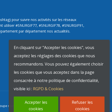
htag) pour suivre nos activités sur les réseaux
ent utiliser #SNURGIF77, #SNURGIF78, #SNURGIF91,
partement par département nos actualités.
En cliquant sur "Accepter les cookies", vous
acceptez les réglages des cookies que nous
recommandons. Vous pouvez également choisir
les cookies que vous acceptez dans la page
consacrée à notre politique de confidentialité,
visible ici :
RGPD & Cookies
Accepter les
Refuser les
groupe recrutement) | 2026
cookies
cookies