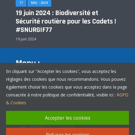
77
MIG - 2024
19 juin 2024 : Biodiversité et
Sécurité routière pour les Cadets !
#SNURGIF77
19 juin 2024
Menu :
En cliquant sur "Accepter les cookies", vous acceptez les
Nous contacter
réglages des cookies que nous recommandons. Vous pouvez
Mentions Légales
également choisir les cookies que vous acceptez dans la page
consacrée à notre politique de confidentialité, visible ici :
RGPD
Politique de confidentialité
& Cookies
Partager :
Accepter les cookies
Refuser les cookies