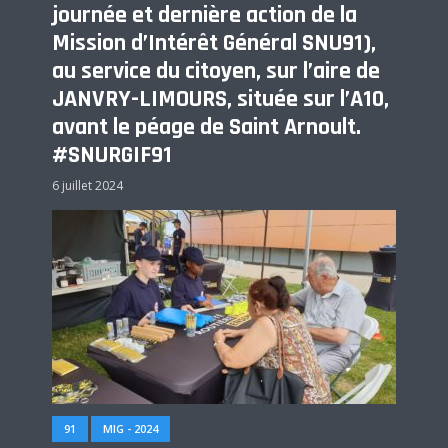
journée et dernière action de la
Mission d’Intérêt Général SNU91),
au service du citoyen, sur l’aire de
JANVRY-LIMOURS, située sur l’A10,
avant le péage de Saint Arnoult.
#SNURGIF91
6 juillet 2024
91
MIG - 2024