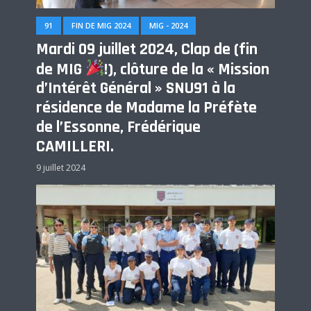
91
FIN DE MIG 2024
MIG - 2024
Mardi 09 juillet 2024, Clap de (fin
de MIG
!), clôture de la « Mission
d’Intérêt Général » SNU91 à la
résidence de Madame la Préfète
de l’Essonne, Frédérique
CAMILLERI.
9 juillet 2024