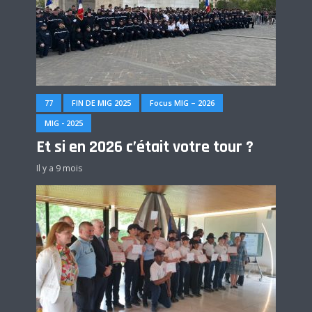
77
FIN DE MIG 2025
Focus MIG – 2026
MIG - 2025
Et si en 2026 c’était votre tour ?
Il y a 9 mois