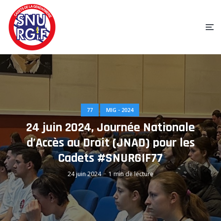
77
MIG - 2024
24 juin 2024, Journée Nationale
d’Accès au Droit (JNAD) pour les
Cadets #SNURGIF77
24 juin 2024
1 min de lecture