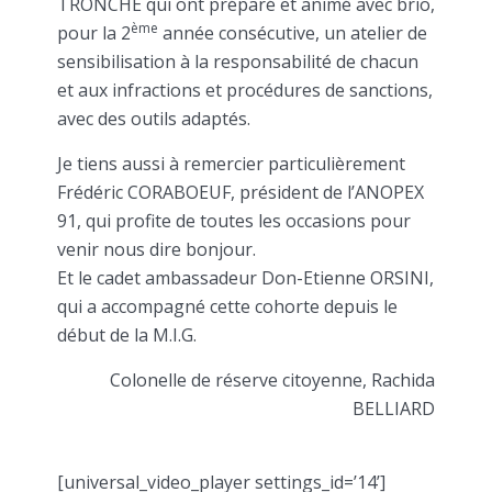
TRONCHE qui ont préparé et animé avec brio,
ème
pour la 2
année consécutive, un atelier de
sensibilisation à la responsabilité de chacun
et aux infractions et procédures de sanctions,
avec des outils adaptés.
Je tiens aussi à remercier particulièrement
Frédéric CORABOEUF, président de l’ANOPEX
91, qui profite de toutes les occasions pour
venir nous dire bonjour.
Et le cadet ambassadeur Don-Etienne ORSINI,
qui a accompagné cette cohorte depuis le
début de la M.I.G.
Colonelle de réserve citoyenne, Rachida
BELLIARD
[universal_video_player settings_id=’14’]