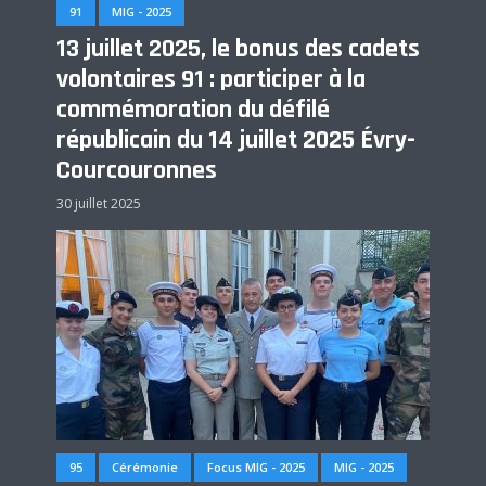
91
MIG - 2025
13 juillet 2025, le bonus des cadets
volontaires 91 : participer à la
commémoration du défilé
républicain du 14 juillet 2025 Évry-
Courcouronnes
30 juillet 2025
95
Cérémonie
Focus MIG - 2025
MIG - 2025