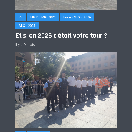
77
FIN DE MIG 2025
Focus MIG – 2026
MIG - 2025
Et si en 2026 c’était votre tour ?
Il y a 9 mois