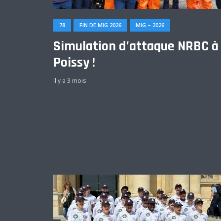
78
FIN DE MIG 2026
MIG – 2026
Simulation d’attaque NRBC à
Poissy !
Il y a 3 mois