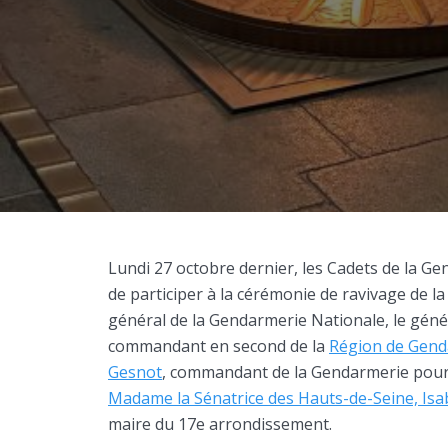
Lundi 27 octobre dernier, les Cadets de la G
de participer à la cérémonie de ravivage de l
général de la Gendarmerie Nationale, le gé
commandant en second de la
Région de Genda
Gesnot
, commandant de la Gendarmerie pour l
Madame la Sénatrice des Hauts-de-Seine, Isa
maire du 17e arrondissement.