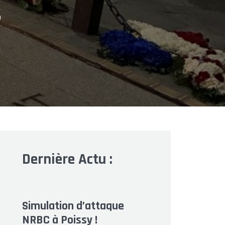
.
Dernière Actu :
Simulation d’attaque
NRBC à Poissy !