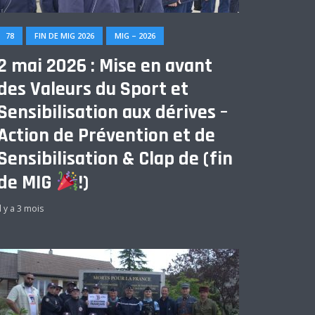
78
FIN DE MIG 2026
MIG – 2026
2 mai 2026 : Mise en avant
des Valeurs du Sport et
Sensibilisation aux dérives –
Action de Prévention et de
Sensibilisation & Clap de (fin
de MIG
!)
Il y a 3 mois