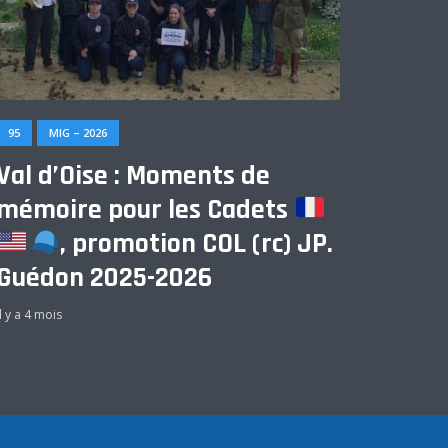
95
MIG – 2026
Val d’Oise : Moments de
mémoire pour les Cadets
, promotion COL (rc) JP.
Guédon 2025-2026
Il y a 4 mois