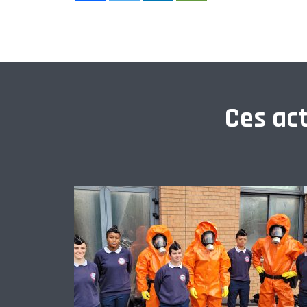
Ces act