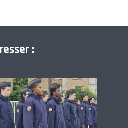
resser :