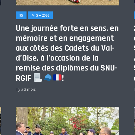
95
MIG – 2026
Une journée forte en sens, en
mémoire et en engagement
aux côtés des Cadets du Val-
d’Oise, à l’occasion de la
remise des diplômes du SNU-
RGIF
!
Il y a 3 mois