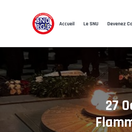
Accueil
Le SNU
Devenez Ca
27 O
Flamm