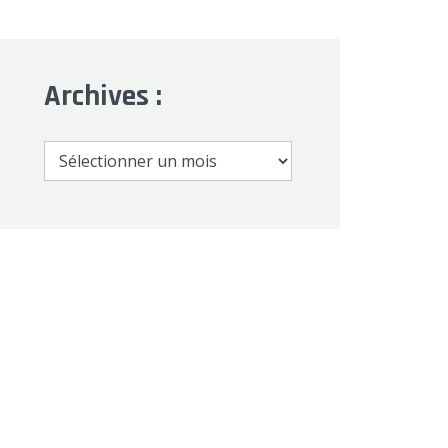
Archives :
Archives
: