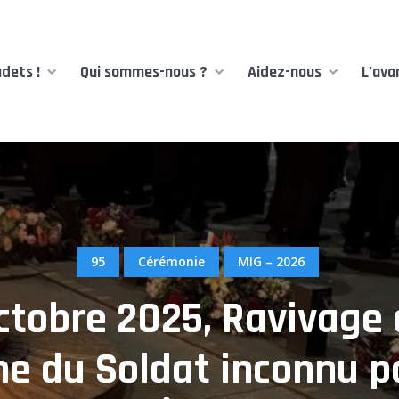
dets !
Qui sommes-nous ?
Aidez-nous
L’ava
95
Cérémonie
MIG – 2026
ctobre 2025, Ravivage 
e du Soldat inconnu po