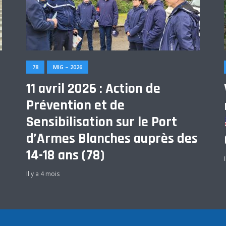
78
MIG – 2026
11 avril 2026 : Action de
Prévention et de
Sensibilisation sur le Port
d’Armes Blanches auprès des
14-18 ans (78)
Il y a 4 mois