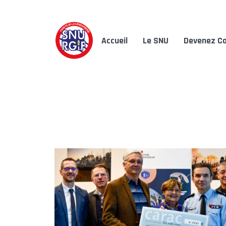
Accueil
Le SNU
Devenez Ca