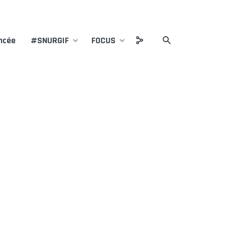
ncée
#SNURGIF
FOCUS