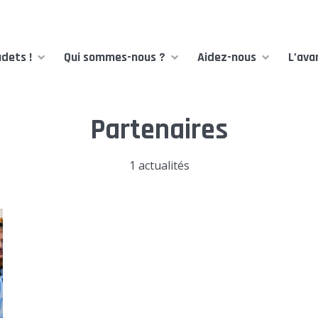
dets !
Qui sommes-nous ?
Aidez-nous
L’ava
Partenaires
1 actualités