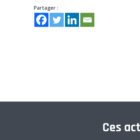
Partager :
Ces act