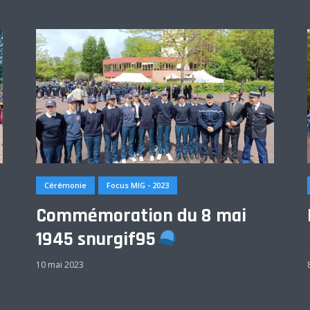
Cérémonie
Focus MIG - 2023
Commémoration du 8 mai
1945 snurgif95
10 mai 2023