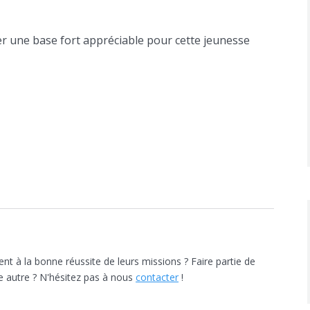
er une base fort appréciable pour cette jeunesse
nt à la bonne réussite de leurs missions ? Faire partie de
e autre ? N'hésitez pas à nous
contacter
!