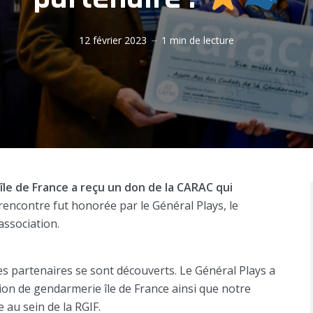
12 février 2023
1 min de lecture
île de France a reçu un don de la CARAC qui
rencontre fut honorée par le Général Plays, le
association.
 partenaires se sont découverts. Le Général Plays a
ion de gendarmerie île de France ainsi que notre
 au sein de la RGIF.