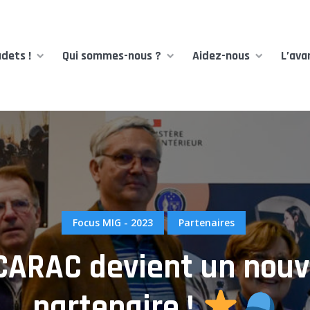
dets !
Qui sommes-nous ?
Aidez-nous
L’ava
Focus MIG - 2023
Partenaires
CARAC devient un nou
partenaire !