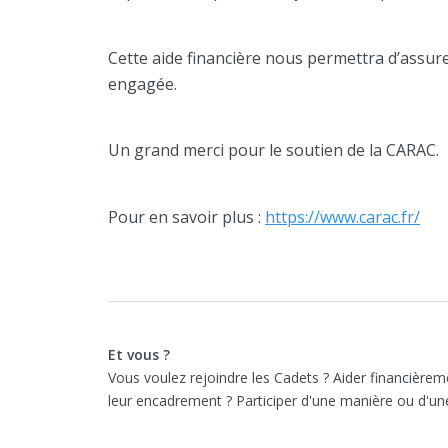
Cette aide financière nous permettra d’assur
engagée.
Un grand merci pour le soutien de la CARAC.
Pour en savoir plus :
https://www.carac.fr/
Et vous ?
Vous voulez rejoindre les Cadets ? Aider financièreme
leur encadrement ? Participer d'une manière ou d'un