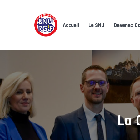
Accueil
Le SNU
Devenez Ca
La 