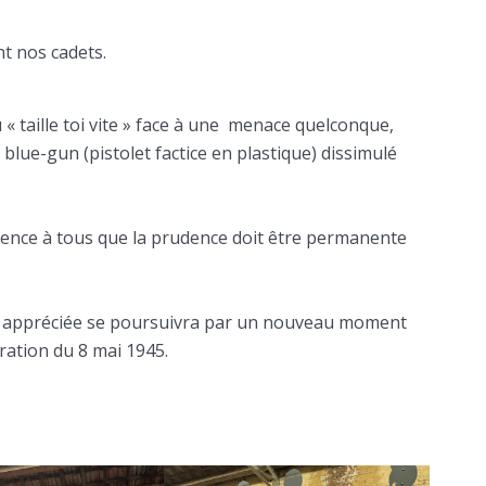
t nos cadets.
u « taille toi vite » face à une menace quelconque,
blue-gun (pistolet factice en plastique) dissimulé
ience à tous que la prudence doit être permanente
t appréciée se poursuivra par un nouveau moment
ation du 8 mai 1945.