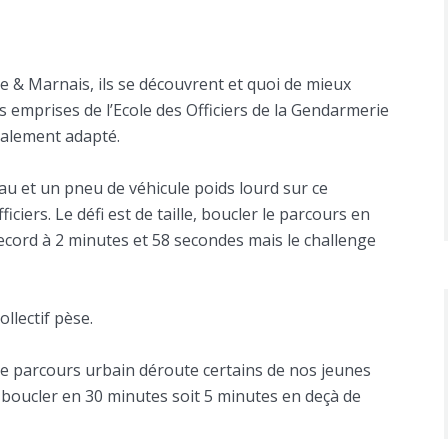
e & Marnais, ils se découvrent et quoi de mieux
s emprises de l’Ecole des Officiers de la Gendarmerie
ialement adapté.
au et un pneu de véhicule poids lourd sur ce
ciers. Le défi est de taille, boucler le parcours en
cord à 2 minutes et 58 secondes mais le challenge
llectif pèse.
ce parcours urbain déroute certains de nos jeunes
e boucler en 30 minutes soit 5 minutes en deçà de