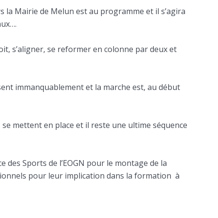
s la Mairie de Melun est au programme et il s’agira
aux….
oit, s’aligner, se reformer en colonne par deux et
isent immanquablement et la marche est, au début
e mettent en place et il reste une ultime séquence
ce des Sports de l’EOGN pour le montage de la
onnels pour leur implication dans la formation à