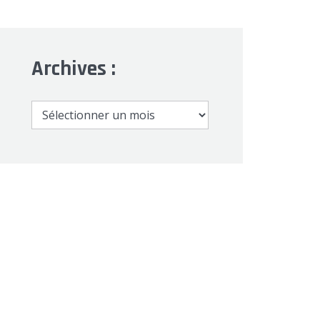
Archives :
Archives
: