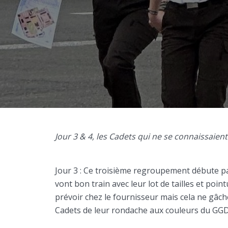
Jour 3 & 4, les Cadets qui ne se connaissaie
Jour 3 : Ce troisième regroupement débute pa
vont bon train avec leur lot de tailles et poi
prévoir chez le fournisseur mais cela ne gâc
Cadets de leur rondache aux couleurs du GGD