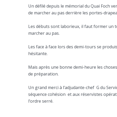
Un défilé depuis le mémorial du Quai Foch ver
de marcher au pas derrière les portes-drape
Les débuts sont laborieux, il faut former un t
marcher au pas.
Les face à face lors des demi-tours se produ
hésitante.
Mais après une bonne demi-heure les choses s
de préparation.
Un grand merci à l’adjudante-chef G du Servi
séquence cohésion et aux réservistes opérati
l’ordre serré.