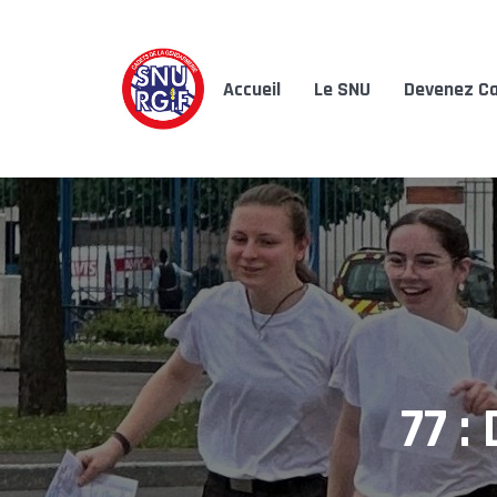
Accueil
Le SNU
Devenez Ca
77 :