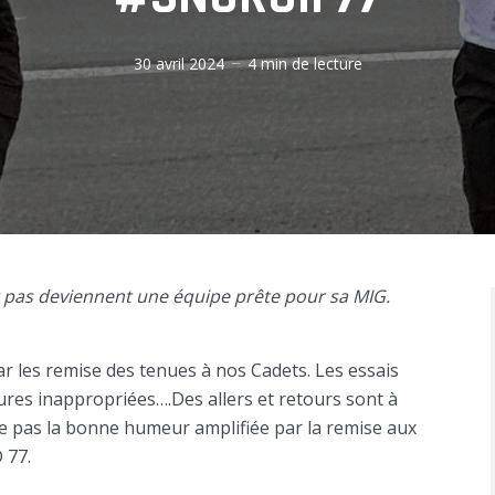
30 avril 2024
4 min de lecture
nt pas deviennent une équipe prête pour sa MIG.
r les remise des tenues à nos Cadets. Les essais
ntures inappropriées….Des allers et retours sont à
he pas la bonne humeur amplifiée par la remise aux
 77.