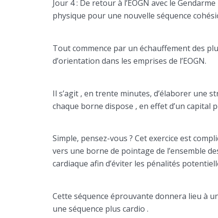
Jour 4 : De retour à l’EOGN avec le Gendarme
physique pour une nouvelle séquence cohési
Tout commence par un échauffement des plus
d’orientation dans les emprises de l’EOGN.
Il s’agit , en trente minutes, d’élaborer une 
chaque borne dispose , en effet d’un capital p
Simple, pensez-vous ? Cet exercice est compli
vers une borne de pointage de l’ensemble des 
cardiaque afin d’éviter les pénalités potentie
Cette séquence éprouvante donnera lieu à un
une séquence plus cardio .