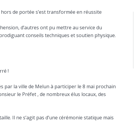
hors de portée s’est transformée en réussite
hension, d’autres ont pu mettre au service du
odiguant conseils techniques et soutien physique.
ré !
s par la ville de Melun à participer le 8 mai prochain
sieur le Préfet , de nombreux élus locaux, des
aille. Il ne s’agit pas d’une cérémonie statique mais